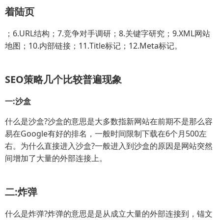
着陆页
；6.URL结构；7.竞争对手调研；8.关键字研究；9.XML网站
地图；10.内部链接；11.Title标记；12.Meta标记。
SEO策略几个比较普遍现象
一:沙盒
什么是沙盒?沙盒的意思是大多数指新网站在前期不是那么容
易在Google有好的排名，一般时间限制下载在6个月500左
右。为什么直接进入沙盒?一般进入到沙盒的原因是网站突然
间增加了大量的外部连接上。
二:炸弹
什么是炸弹?炸弹的意思是是从成立大量的外部连接到，锚文