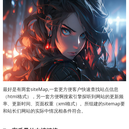
最好是有两套siteMap,一套更方便客户快速查找站点信息
（html格式），另一套方便啊搜索引擎探听到网站的更新频
率、更新时间、页面权重（xml格式）。所组建的sitemap要
和站长们网站的实际中情况相条件符合。