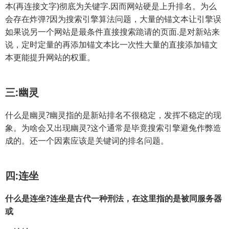
本(再连接文字)彻底为关键字.因而网站硬是上升排名。为么
会存在炸弹?因为搜索引擎算法问题，大量的锚文本让引擎误
如果说另一个网站是最条件直接搜索跪请的页面.是对新站来
说，定时定量的再添加锚文本比一次性大量的直接添加锚文
本更能提升网站的权重。
三:幽灵
什么是幽灵?幽灵指的是新站排名不很稳定，发挥不稳定的现
象。为啥会又出现幽灵?这个通常是毕竟搜索引擎避兔作弊造
成的。还一个因素应该是关键词的排名问题。
四:连坐
什么是连坐?连坐是古代一种刑法，在这里指的是被同服务器
或