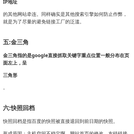
IP地址
的其他网站牵连。同样确实是其他搜索引擎如何防止作弊，
就是为了尽量的避免链接工厂的泛滥。
五:金三角
金三角指的是google直接抓取关键字重点位置一般分布在页
面左上，呈
三角形
。
六:快照回档
快照回档是指百度的快照被直接退回到前日期的快照。
形成原因：主机空间不稳定啊，网站首页的修改，友链链接