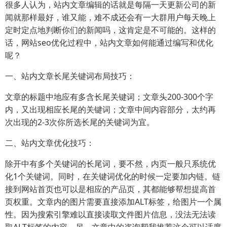
很多人认为，站内文章编辑的话就是每隔一天更新公司的新
闻就那样最好，谁又能，难不成还会有一大群用户每天晚上
定时定点地判断你们的新闻吗，这肯定是不可能的。这样的
话，网站seo优化过程中，站内文章如何能通过编写和优化
呢？
一、站内文章长尾关键词布局技巧：
文章的标题中地应有多含长尾关键词；文章头200-300个字
内，又出现相应长尾的关键词；文章中间内容部分，太约再
次出现的2-3次你所选长尾的关键词为宜。
二、站内文章优化技巧：
除开中有多个关键词的长尾词，要不然，内页一般只系统优
化1个关键词。同时，在关键词优化的时候一定要加内链。链
接到网站首页也可以是相应的产品页，其都能够帮想提高首
页权重。文章内的图片需要直接添加ALT标签，给图片一个属
性。因为搜索引擎难以直接读取文件图片信息，没法无法读
取ALT标签的内容。另，文章中的咨询帮我推荐这个可以适度