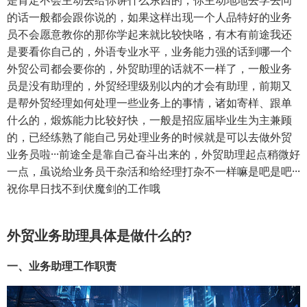
是肯定不会主动去给你讲什么东西的，你主动地地去学去问
的话一般都会跟你说的，如果这样出现一个人品特好的业务
员不会愿意教你的那你学起来就比较快咯，有木有前途我还
是要看你自己的，外语专业水平，业务能力强的话到哪一个
外贸公司都会要你的，外贸助理的话就不一样了，一般业务
员是没有助理的，外贸经理级别以内的才会有助理，前期又
是帮外贸经理如何处理一些业务上的事情，诸如寄样、跟单
什么的，煅炼能力比较好快，一般是招应届毕业生为主兼顾
的，已经练熟了能自己另处理业务的时候就是可以去做外贸
业务员啦···前途全是靠自己奋斗出来的，外贸助理起点稍微好
一点，虽说给业务员干杂活和给经理打杂不一样嘛是吧是吧···
祝你早日找不到伏魔剑的工作哦
外贸业务助理具体是做什么的?
一、业务助理工作职责