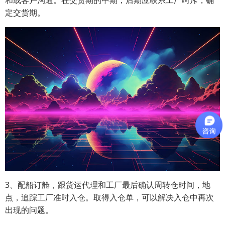
和或客户沟通。在交货期的中期，后期应联系工厂呵斥，确
定交货期。
3、配船订舱，跟货运代理和工厂最后确认周转仓时间，地
点，追踪工厂准时入仓。取得入仓单，可以解决入仓中再次
出现的问题。