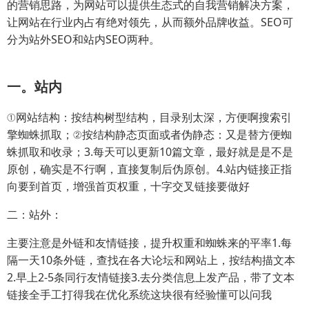
的营销思路，为网站可以提供生态式的自我营销解决方案，
让网站在行业内占有绝对领先，从而额外品牌收益。SEO可
分为站外SEO和站内SEO两种。
一。站内
①网站结构：按结构树型结构，目录别太深，方便啊搜索引
擎蜘蛛抓取；②按结构静态页面或者伪静态：又是替方便蜘
蛛抓取和收录；3.每天可以更新10篇文章，最好就是是不是
原创，确实是不行啊，直接复制后伪原创。4.站内链接正指
向要到首页，增强首页权重，十字交叉链接要做好
二：站外：
主要注意是外链和友情链接，提升权重和蜘蛛来的平率1.每
隔一天10条外链，查找在各大论坛和网站上，按结构描文本
2.早上2-5条同行友情链接3.去分类信息上发产品，带了文本
链接全手工打得我在优化系统这块很有经验懂可以问我