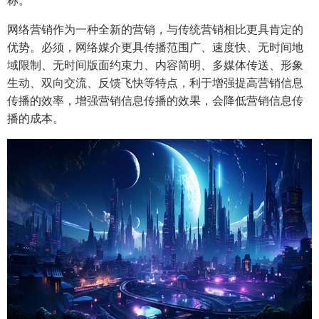
称。
网络营销作为一种全新的营销，与传统营销相比更具肯定的
优势。必须，网络媒介更具传播范围广、速度快、无时间地
域限制、无时间版面约束力、内容简明、多媒体传送、形象
生动、双向交流、反馈飞快等特点，利于增强提高营销信息
传播的效率，增强营销信息传播的效果，会降低营销信息传
播的成本。