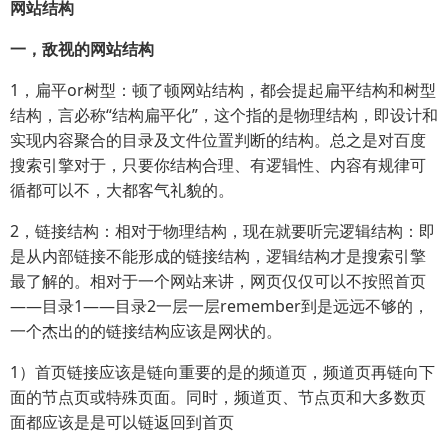
网站结构
一，敌视的网站结构
1，扁平or树型：顿了顿网站结构，都会提起扁平结构和树型
结构，言必称“结构扁平化”，这个指的是物理结构，即设计和
实现内容聚合的目录及文件位置判断的结构。总之是对百度
搜索引擎对于，只要你结构合理、有逻辑性、内容有规律可
循都可以不，大都客气礼貌的。
2，链接结构：相对于物理结构，现在就要听完逻辑结构：即
是从内部链接不能形成的链接结构，逻辑结构才是搜索引擎
最了解的。相对于一个网站来讲，网页仅仅可以不按照首页
——目录1——目录2一层一层remember到是远远不够的，
一个杰出的的链接结构应该是网状的。
1）首页链接应该是链向重要的是的频道页，频道页再链向下
面的节点页或特殊页面。同时，频道页、节点页和大多数页
面都应该是是可以链返回到首页