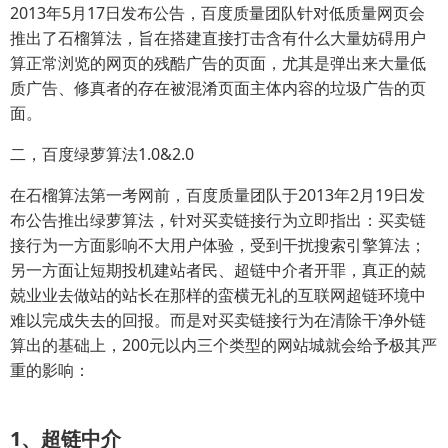
2013年5月17日发布公告，百度质量团队针对低质量网页会
推出了石榴算法，旨在搭建直接打击含有什么大量妨碍用户
算正常浏览的网页的残酷广告的页面，尤其是弹出来大量低
质广告、修真者的存在被混淆页面主体内容的垃圾广告的页
面。
二，百度绿萝算法1.0&2.0
在石榴算法第一考网前，百度质量团队于2013年2月19日发
布公告推出绿萝算法，针对买卖链接行为立即指出：买卖链
接行为一方面影响不大用户体验，受到干扰搜索引擎算法；
另一方面让短期投机建站者民、超链中介者开罪，真正的兢
兢业业去做站的站长在那样的蛮横无礼的互联网超链环境中
难以完成失去的回报。而是对买卖链接行为在清除干净外链
算出的基础上，200元以内三个类型的网站城就会给予极其严
重的影响：
1、超链中介