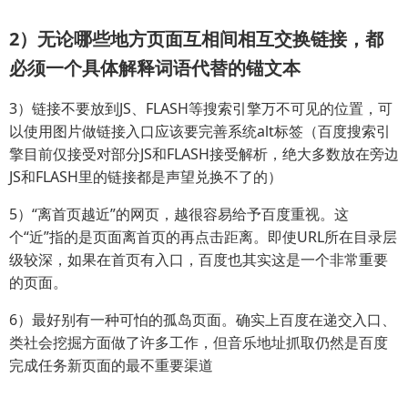
2）无论哪些地方页面互相间相互交换链接，都
必须一个具体解释词语代替的锚文本
3）链接不要放到JS、FLASH等搜索引擎万不可见的位置，可
以使用图片做链接入口应该要完善系统alt标签（百度搜索引
擎目前仅接受对部分JS和FLASH接受解析，绝大多数放在旁边
JS和FLASH里的链接都是声望兑换不了的）
5）“离首页越近”的网页，越很容易给予百度重视。这
个“近”指的是页面离首页的再点击距离。即使URL所在目录层
级较深，如果在首页有入口，百度也其实这是一个非常重要
的页面。
6）最好别有一种可怕的孤岛页面。确实上百度在递交入口、
类社会挖掘方面做了许多工作，但音乐地址抓取仍然是百度
完成任务新页面的最不重要渠道