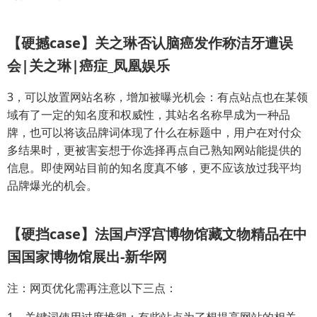
【硬撼case】关之琳否认脑癌发作称洁牙遭误
会|关之琳|癌症_凤凰娱乐
3，可以放置网站名称，增加被曝光机会：有点站点也在某领
域有了一定的知名度和权威性，其站名名称早成为一种品
牌，也可以将该品牌词体现了什么在标题中，用户在对付众
多结果时，更被害妄想于你选择再点自己熟知网站能提供的
信息。即使网站目前的知名度真不够，更不应该放过我平均
品牌爆光的机会。
【硬挡case】法国卢浮宫博物馆藏文物精品在中
国国家博物馆展出-新华网
注：网页优化需再注意以下三点：
1，关键词使用过度堆彻：有些站点为了想提高网站的相关