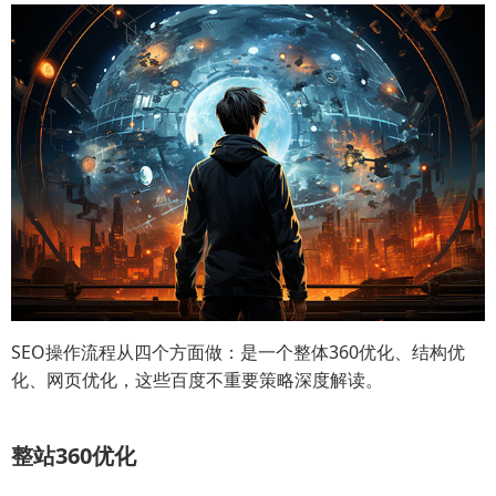
SEO操作流程从四个方面做：是一个整体360优化、结构优
化、网页优化，这些百度不重要策略深度解读。
整站360优化