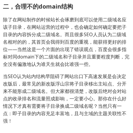
二，合理不的domain结构
除了在网站制作的时候站长会琢磨到底可以使用二级域名应
该子目录，在网站运营的过程中，也会确定如何确定要把子
目录的内容拆分成二级域名。而且很多SEO人员认为二级域
名相对的的，其首页会我得到百度的重视，能获得更好的排
位——当然这是一个片面的出现了错误观点，百度会很多指
标对同domain下的二级域名和子目录并且重要程度判断，完
全没有偏激地认为谁天生就会比谁强一些。
当SEO认为站内结构早阻碍了网站出口下高速发展是会决定
改版后，最常见的新改版浮山宗将子目录移出主站点、分开
来不能形成二级域名。但大家都很清楚，改版后绝对会对站
点的收录排名和流量照成影响，一定要小心。那你在什么好
情况下才真有需要将子目录换成二级域名呢？当然只有一
点：即子目录的内容充足丰富地，且与主域的主题关联性不
强！