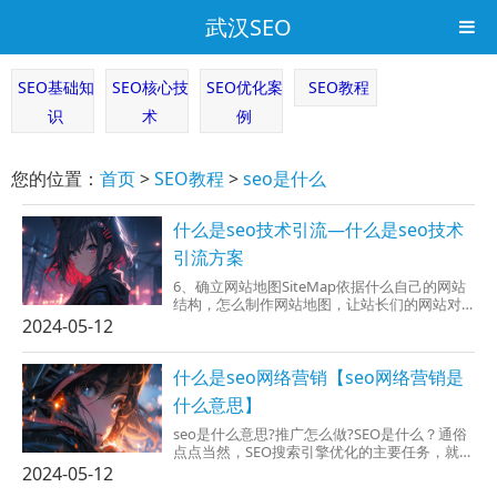
武汉SEO
SEO基础知
SEO核心技
SEO优化案
SEO教程
识
术
例
您的位置：
首页
>
SEO教程
>
seo是什么
什么是seo技术引流—什么是seo技术
引流方案
6、确立网站地图SiteMap依据什么自己的网站
结构，怎么制作网站地图，让站长们的网站对
搜索引擎更加敌视化。让搜索引擎能过SiteMap
2024-05-12
就也可以不能访问这座站点上的所有网页和栏
目。最好就是有两套sit...
什么是seo网络营销【seo网络营销是
什么意思】
seo是什么意思?推广怎么做?SEO是什么？通俗
点点当然，SEO搜索引擎优化的主要任务，就是
按照使用SEO技术让网站的关键字，在百度或谷
2024-05-12
歌等搜索引擎中排到好些的位置，使之能够肯